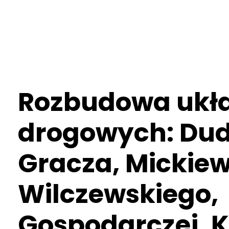
Rozbudowa ukł
drogowych: Du
Gracza, Mickiew
Wilczewskiego,
Gospodarczej, 