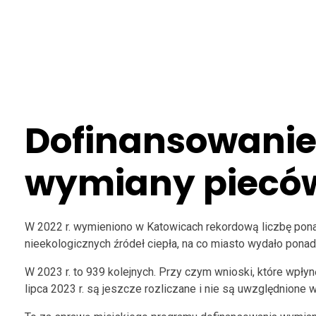
Dofinansowani
wymiany piecó
W 2022 r. wymieniono w Katowicach rekordową liczbę pon
nieekologicznych źródeł ciepła, na co miasto wydało ponad 
W 2023 r. to 939 kolejnych. Przy czym wnioski, które wpłyn
lipca 2023 r. są jeszcze rozliczane i nie są uwzględnione w